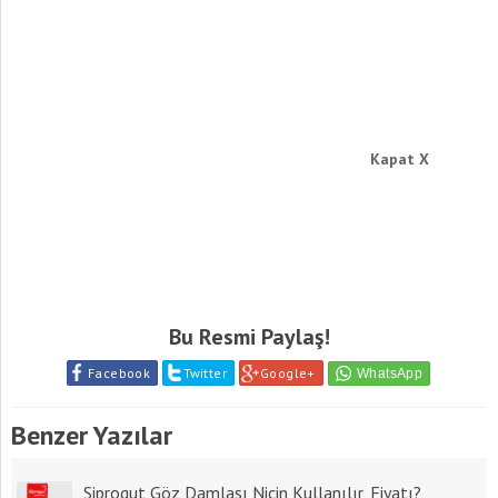
Kapat X
Bu Resmi Paylaş!
Facebook
Twitter
Google+
Benzer Yazılar
Siprogut Göz Damlası Niçin Kullanılır, Fiyatı?