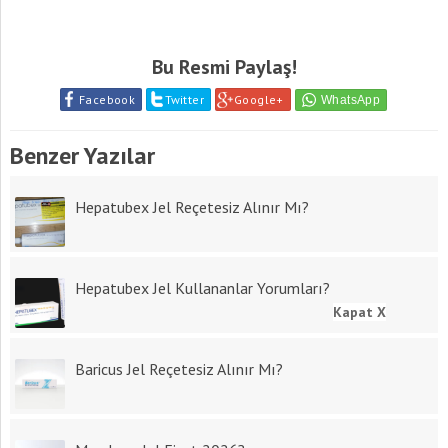
Bu Resmi Paylaş!
Facebook
Twitter
Google+
Benzer Yazılar
Hepatubex Jel Reçetesiz Alınır Mı?
Hepatubex Jel Kullananlar Yorumları?
Kapat X
Baricus Jel Reçetesiz Alınır Mı?