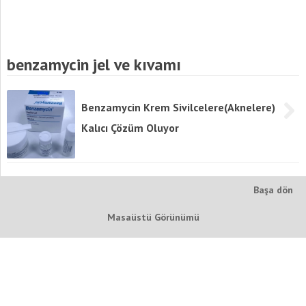
benzamycin jel ve kıvamı
Benzamycin Krem Sivilcelere(Aknelere)
Kalıcı Çözüm Oluyor
Başa dön
Masaüstü Görünümü