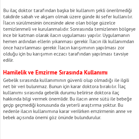
Bu ilaç doktor tarafından başka bir kullanım şekli önerilmediği
takdirde sabah ve akşam olmak üzere günde iki sefer kullanılır.
İlacın sürülmesinin öncesinde akne olan bölge güzelce
temizlenmeli ve kurulanmalıdır. Sonrasında temizlenen bölgeye
ince bir katman olarak ilacın uygulaması yapılır. Uygulamanın
hemen ardından ellerin yıkanması gerekir. İlacın ilk kullanımdan
önce hazırlanması gerekir. İlacın karışımının yapılması zor
olduğu için bu karışımın eczacı tarafından yapılması tavsiye
edilir.
Hamilelik ve Emzirme Sırasında Kullanımı
Gebelik sırasında kullanımının güvenli olup olmadığı ile ilgili
net bir veri bulunmaz. Bunun için karar doktora bırakılır. İlaç
kullanımı sırasında gebelik durumu belirirse doktora ilaç
hakkında bilgi vermek önemlidir. Bu ilacın anne sütü ile bebeğe
geçip geçmediği konusunda da yeterli araştırma yoktur. Bu
nedenle ilacın kullanımına karar verilirken emzirmenin anne ve
bebek açısında önemi göz önünde bulundurulur.