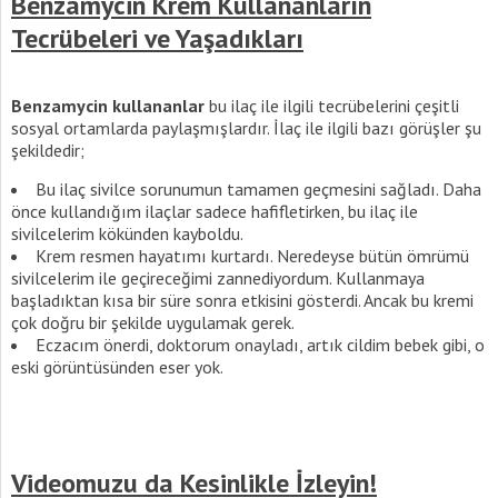
Benzamycin Krem Kullananların
Tecrübeleri ve Yaşadıkları
Benzamycin kullananlar
bu ilaç ile ilgili tecrübelerini çeşitli
sosyal ortamlarda paylaşmışlardır. İlaç ile ilgili bazı görüşler şu
şekildedir;
Bu ilaç sivilce sorunumun tamamen geçmesini sağladı. Daha
önce kullandığım ilaçlar sadece hafifletirken, bu ilaç ile
sivilcelerim kökünden kayboldu.
Krem resmen hayatımı kurtardı. Neredeyse bütün ömrümü
sivilcelerim ile geçireceğimi zannediyordum. Kullanmaya
başladıktan kısa bir süre sonra etkisini gösterdi. Ancak bu kremi
çok doğru bir şekilde uygulamak gerek.
Eczacım önerdi, doktorum onayladı, artık cildim bebek gibi, o
eski görüntüsünden eser yok.
Videomuzu da Kesinlikle İzleyin!