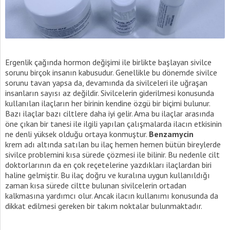
Ergenlik çağında hormon değişimi ile birlikte başlayan sivilce
sorunu birçok insanın kabusudur. Genellikle bu dönemde sivilce
sorunu tavan yapsa da, devamında da sivilceleri ile uğraşan
insanların sayısı az değildir. Sivilcelerin giderilmesi konusunda
kullanılan ilaçların her birinin kendine özgü bir biçimi bulunur.
Bazı ilaçlar bazı ciltlere daha iyi gelir. Ama bu ilaçlar arasında
öne çıkan bir tanesi ile ilgili yapılan çalışmalarda ilacın etkisinin
ne denli yüksek olduğu ortaya konmuştur.
Benzamycin
krem adı altında satılan bu ilaç hemen hemen bütün bireylerde
sivilce problemini kısa sürede çözmesi ile bilinir. Bu nedenle cilt
doktorlarının da en çok reçetelerine yazdıkları ilaçlardan biri
haline gelmiştir. Bu ilaç doğru ve kuralına uygun kullanıldığı
zaman kısa sürede ciltte bulunan sivilcelerin ortadan
kalkmasına yardımcı olur. Ancak ilacın kullanımı konusunda da
dikkat edilmesi gereken bir takım noktalar bulunmaktadır.