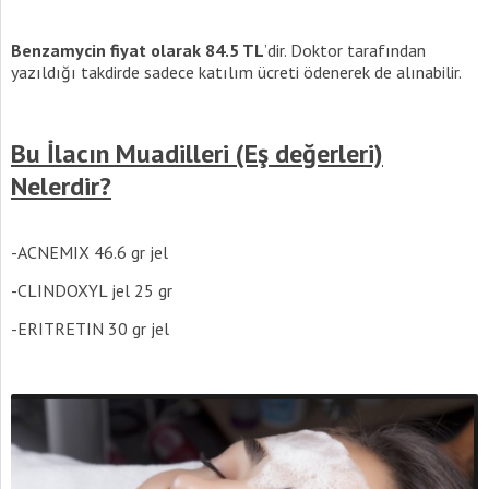
Benzamycin fiyat
olarak 84.5 TL
’dir. Doktor tarafından
yazıldığı takdirde sadece katılım ücreti ödenerek de alınabilir.
Bu İlacın Muadilleri (Eş değerleri)
Nelerdir?
-ACNEMIX 46.6 gr jel
-CLINDOXYL jel 25 gr
-ERITRETIN 30 gr jel