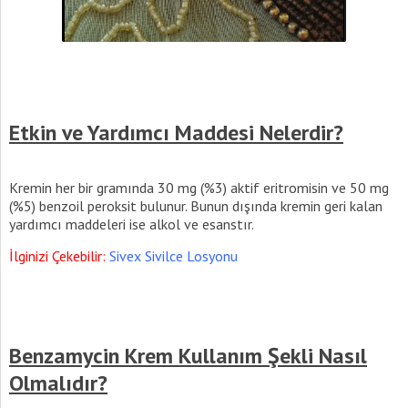
Etkin ve Yardımcı Maddesi Nelerdir?
Kremin her bir gramında 30 mg (%3) aktif eritromisin ve 50 mg
(%5) benzoil peroksit bulunur. Bunun dışında kremin geri kalan
yardımcı maddeleri ise alkol ve esanstır.
İlginizi Çekebilir:
Sivex Sivilce Losyonu
Benzamycin Krem Kullanım Şekli Nasıl
Olmalıdır?