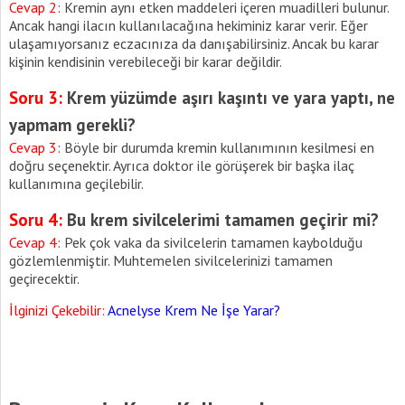
Cevap 2:
Kremin aynı etken maddeleri içeren muadilleri bulunur.
Ancak hangi ilacın kullanılacağına hekiminiz karar verir. Eğer
ulaşamıyorsanız eczacınıza da danışabilirsiniz. Ancak bu karar
kişinin kendisinin verebileceği bir karar değildir.
Soru 3:
Krem yüzümde aşırı kaşıntı ve yara yaptı, ne
yapmam gerekli?
Cevap 3:
Böyle bir durumda kremin kullanımının kesilmesi en
doğru seçenektir. Ayrıca doktor ile görüşerek bir başka ilaç
kullanımına geçilebilir.
Soru 4:
Bu krem sivilcelerimi tamamen geçirir mi?
Cevap 4:
Pek çok vaka da sivilcelerin tamamen kaybolduğu
gözlemlenmiştir. Muhtemelen sivilcelerinizi tamamen
geçirecektir.
İlginizi Çekebilir:
Acnelyse Krem Ne İşe Yarar?