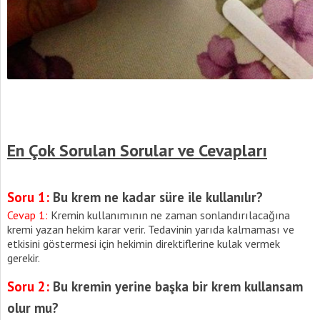
En Çok Sorulan Sorular ve Cevapları
Soru 1:
Bu krem ne kadar süre ile kullanılır?
Cevap 1:
Kremin kullanımının ne zaman sonlandırılacağına
kremi yazan hekim karar verir. Tedavinin yarıda kalmaması ve
etkisini göstermesi için hekimin direktiflerine kulak vermek
gerekir.
Soru 2:
Bu kremin yerine başka bir krem kullansam
olur mu?