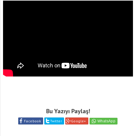
Bu Yazıyı Paylaş!
Facebook
Twitter
Google+