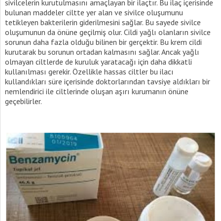
sivilcelerin kurutulmasını amaçlayan bir ilaçtır. Bu ilaç içerisinde
bulunan maddeler ciltte yer alan ve sivilce oluşumunu
tetikleyen bakterilerin giderilmesini sağlar. Bu sayede sivilce
oluşumunun da önüne geçilmiş olur. Cildi yağlı olanların sivilce
sorunun daha fazla olduğu bilinen bir gerçektir. Bu krem cildi
kurutarak bu sorunun ortadan kalmasını sağlar. Ancak yağlı
olmayan ciltlerde de kuruluk yaratacağı için daha dikkatli
kullanılması gerekir. Özellikle hassas ciltler bu ilacı
kullandıkları süre içerisinde doktorlarından tavsiye aldıkları bir
nemlendirici ile ciltlerinde oluşan aşırı kurumanın önüne
geçebilirler.