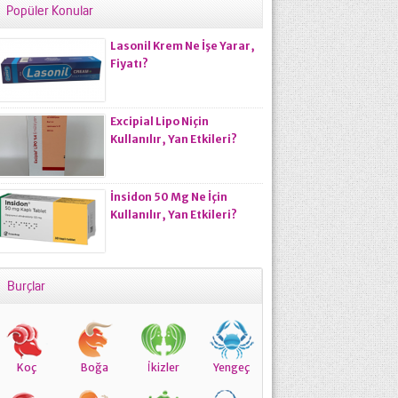
Popüler Konular
Lasonil Krem Ne İşe Yarar,
Fiyatı?
Excipial Lipo Niçin
Kullanılır, Yan Etkileri?
İnsidon 50 Mg Ne İçin
Kullanılır, Yan Etkileri?
Burçlar
Koç
Boğa
İkizler
Yengeç