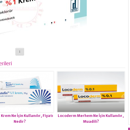
1
rileri
 Krem Ne İçin Kullanılır, Fiyatı
Locoderm Merhem Ne İçin Kullanılır,
Nedir?
Muadili?