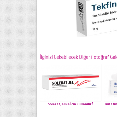
İlginizi Çekebilecek Diğer Fotoğraf Gale
Solerat Jel Ne İçin Kullanılır?
Butefin