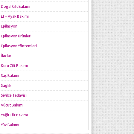
Doğal Cilt Bakımı
El – Ayak Bakımı
Epilasyon
Epilasyon Ürünleri
Epilasyon Yöntemleri
İlaçlar
Kuru Cilt Bakımı
Saç Bakımı
Sağlık
Sivilce Tedavisi
Vücut Bakımı
Yağlı Cilt Bakımı
Yüz Bakımı