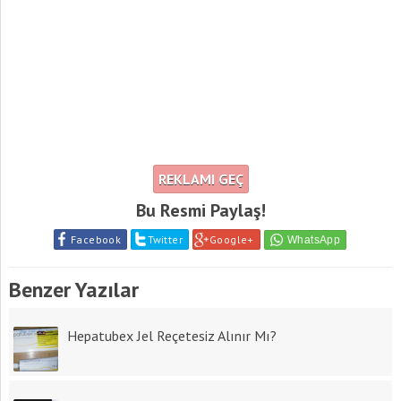
REKLAMI GEÇ
Bu Resmi Paylaş!
Facebook
Twitter
Google+
Benzer Yazılar
Hepatubex Jel Reçetesiz Alınır Mı?