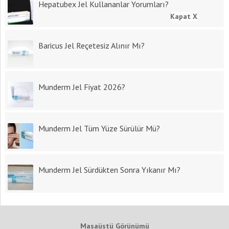
Hepatubex Jel Kullananlar Yorumları?
Kapat X
Baricus Jel Reçetesiz Alınır Mı?
Munderm Jel Fiyat 2026?
Munderm Jel Tüm Yüze Sürülür Mü?
Munderm Jel Sürdükten Sonra Yıkanır Mı?
Masaüstü Görünümü