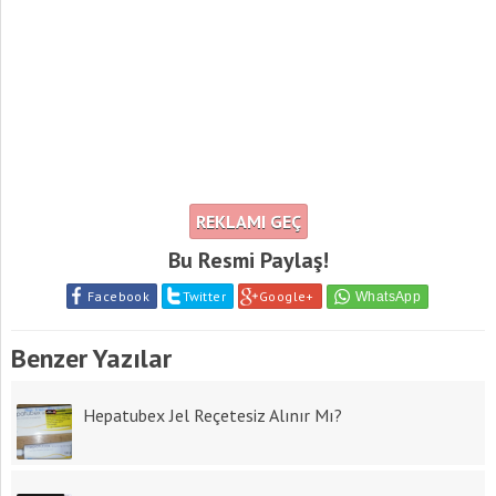
REKLAMI GEÇ
Bu Resmi Paylaş!
Facebook
Twitter
Google+
Benzer Yazılar
Hepatubex Jel Reçetesiz Alınır Mı?