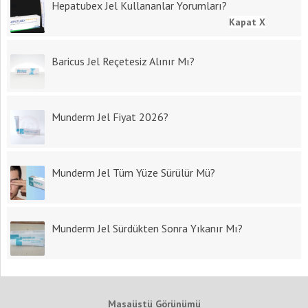
Hepatubex Jel Kullananlar Yorumları?
Kapat X
Baricus Jel Reçetesiz Alınır Mı?
Munderm Jel Fiyat 2026?
Munderm Jel Tüm Yüze Sürülür Mü?
Munderm Jel Sürdükten Sonra Yıkanır Mı?
Masaüstü Görünümü