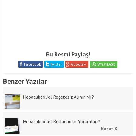
Bu Resmi Paylaş!
Facebook
Twitter
Google+
Benzer Yazılar
Hepatubex Jel Reçetesiz Alınır Mı?
Hepatubex Jel Kullananlar Yorumları?
Kapat X