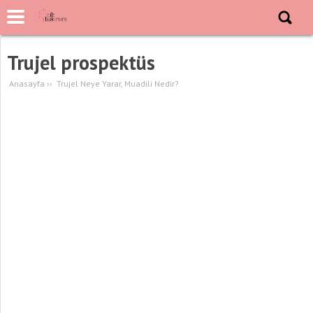
Trujel prospektüs
Anasayfa
››
Trujel Neye Yarar, Muadili Nedir?