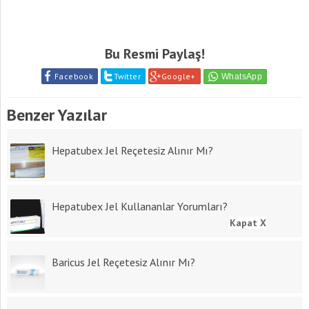
Bu Resmi Paylaş!
Facebook
Twitter
Google+
Benzer Yazılar
Hepatubex Jel Reçetesiz Alınır Mı?
Hepatubex Jel Kullananlar Yorumları?
Kapat X
Baricus Jel Reçetesiz Alınır Mı?