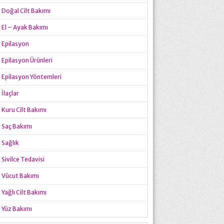
Doğal Cilt Bakımı
El – Ayak Bakımı
Epilasyon
Epilasyon Ürünleri
Epilasyon Yöntemleri
İlaçlar
Kuru Cilt Bakımı
Saç Bakımı
Sağlık
Sivilce Tedavisi
Vücut Bakımı
Yağlı Cilt Bakımı
Yüz Bakımı