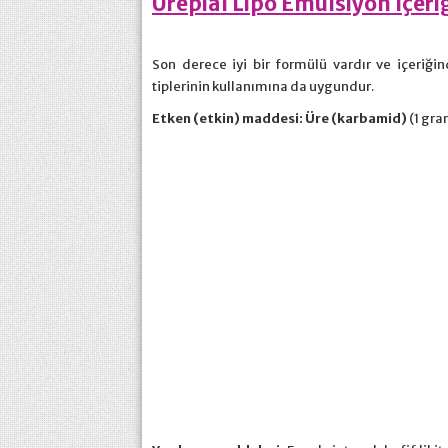
Ürepial Lipo Emülsiyon İçeri
Son derece iyi bir formülü vardır ve içeriğin
tiplerinin kullanımına da uygundur.
Etken (etkin) maddesi: Üre (karbamid)
(1 gr