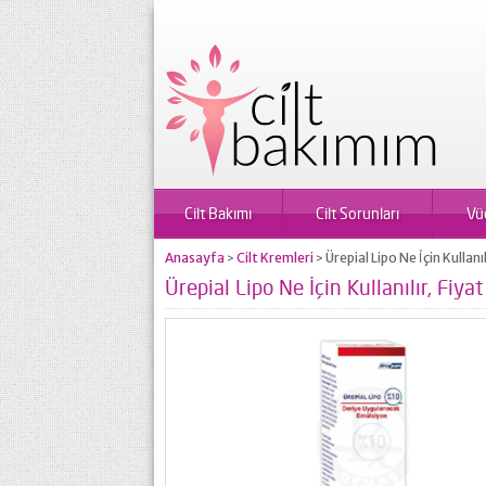
Cilt Bakımı
Cilt Sorunları
Vü
Anasayfa
Cilt Kremleri
Ürepial Lipo Ne İçin Kullanı
>
>
Ürepial Lipo Ne İçin Kullanılır, Fiy