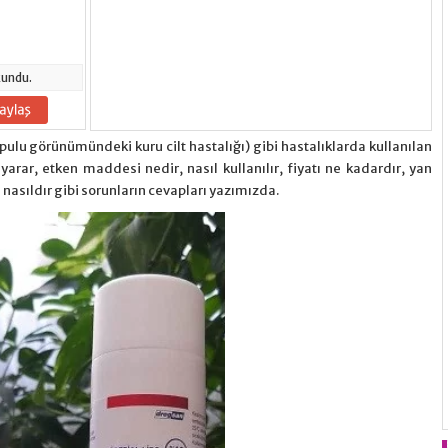
undu.
 pulu görünümündeki kuru cilt hastalığı) gibi hastalıklarda kullanılan
e yarar, etken maddesi nedir, nasıl kullanılır, fiyatı ne kadardır, yan
ı nasıldır gibi sorunların cevapları yazımızda.