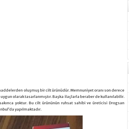
i maddelerden oluşmuş bir cilt ürünüdür. Memnuniyet oranı son derece
a uygun olarak tasarlanmıştır. Başka ilaçlarla beraber de kullanılabilir.
akınca yoktur. Bu cilt ürününün ruhsat sahibi ve üreticisi Drogsan
stanbul’da yapılmaktadır.