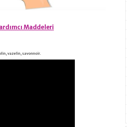
ardımcı Maddeleri
in, vazelin, savonnoir.