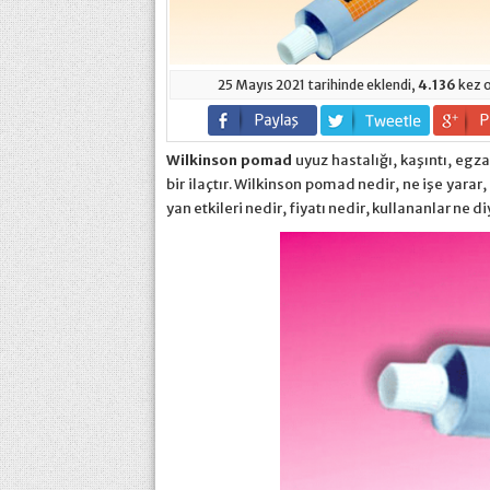
25 Mayıs 2021 tarihinde eklendi,
4.136
kez 
Wilkinson pomad
uyuz hastalığı, kaşıntı, egzam
bir ilaçtır. Wilkinson pomad nedir, ne işe yarar,
yan etkileri nedir, fiyatı nedir, kullananlar ne 