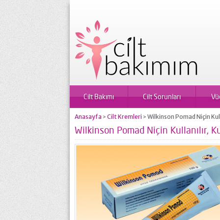
Cilt Bakımı
Cilt Sorunları
Vü
Anasayfa
Cilt Kremleri
Wilkinson Pomad Niçin Kulla
>
>
Wilkinson Pomad Niçin Kullanılır, Ku