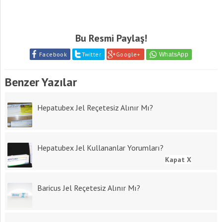
Bu Resmi Paylaş!
Facebook
Twitter
Google+
Benzer Yazılar
Hepatubex Jel Reçetesiz Alınır Mı?
Hepatubex Jel Kullananlar Yorumları?
Kapat X
Baricus Jel Reçetesiz Alınır Mı?