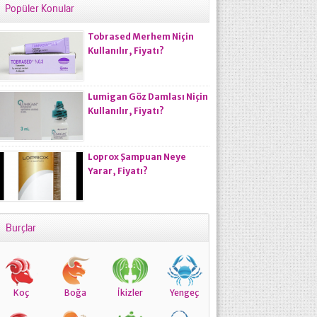
Popüler Konular
Tobrased Merhem Niçin
Kullanılır, Fiyatı?
Lumigan Göz Damlası Niçin
Kullanılır, Fiyatı?
Loprox Şampuan Neye
Yarar, Fiyatı?
Burçlar
Koç
Boğa
İkizler
Yengeç