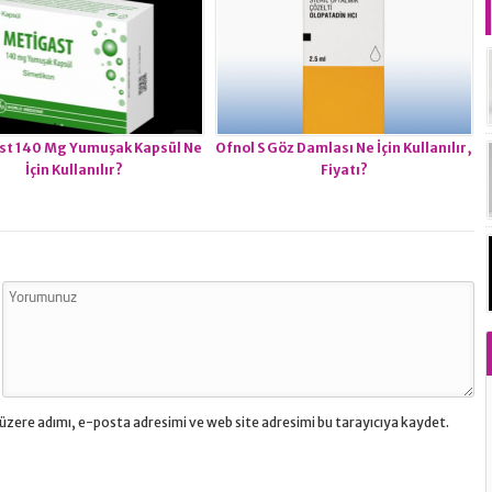
st 140 Mg Yumuşak Kapsül Ne
Ofnol S Göz Damlası Ne İçin Kullanılır,
İçin Kullanılır?
Fiyatı?
üzere adımı, e-posta adresimi ve web site adresimi bu tarayıcıya kaydet.