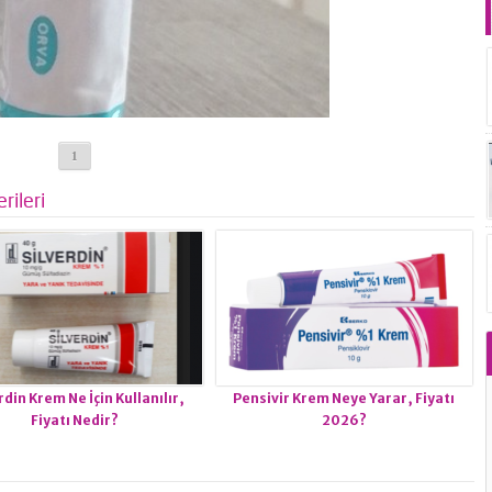
1
rileri
rdin Krem Ne İçin Kullanılır,
Pensivir Krem Neye Yarar, Fiyatı
Fiyatı Nedir?
2026?