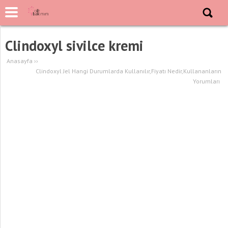
Clindoxyl sivilce kremi
Anasayfa
››
Clindoxyl Jel Hangi Durumlarda Kullanılır,Fiyatı Nedir,Kullananların
Yorumları