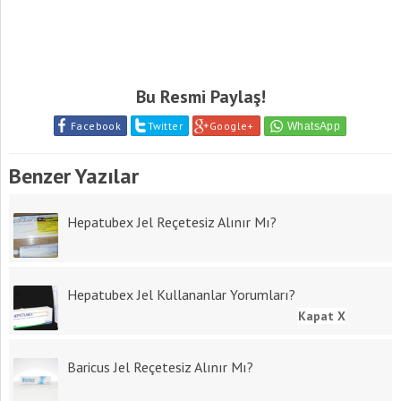
Bu Resmi Paylaş!
Facebook
Twitter
Google+
Benzer Yazılar
Hepatubex Jel Reçetesiz Alınır Mı?
Hepatubex Jel Kullananlar Yorumları?
Kapat X
Baricus Jel Reçetesiz Alınır Mı?