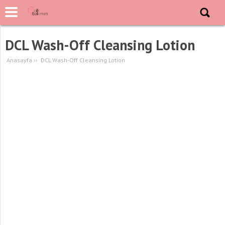
DCL Wash-Off Cleansing Lotion
Anasayfa
››
DCL Wash-Off Cleansing Lotion