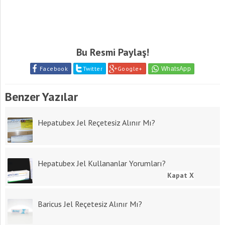
Bu Resmi Paylaş!
Facebook
Twitter
Google+
Benzer Yazılar
Hepatubex Jel Reçetesiz Alınır Mı?
Hepatubex Jel Kullananlar Yorumları?
Kapat X
Baricus Jel Reçetesiz Alınır Mı?