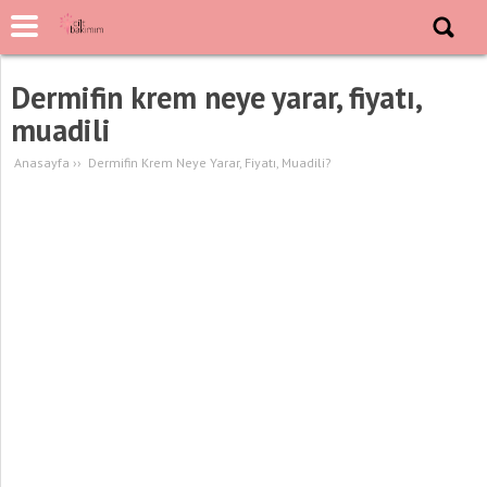
Dermifin krem neye yarar, fiyatı,
muadili
Anasayfa
››
Dermifin Krem Neye Yarar, Fiyatı, Muadili?