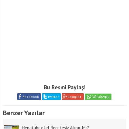
Bu Resmi Paylaş!
Facebook
Twitter
Google+
Benzer Yazılar
Hepatubex Jel Reçetesiz Alınır Mı?