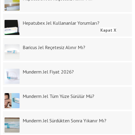
Hepatubex Jel Kullananlar Yorumları?
Kapat X
Baricus Jel Reçetesiz Alınır Mı?
Munderm Jel Fiyat 2026?
Munderm Jel Tüm Yüze Sürülür Mü?
Munderm Jel Sürdükten Sonra Yıkanır Mı?