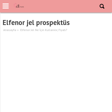
Elfenor jel prospektüs
Anasayfa
››
Elfenor Jel Ne İçin Kullanılır, Fiyatı?