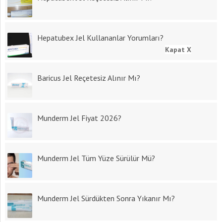
Hepatubex Jel Kullananlar Yorumları?
Kapat X
Baricus Jel Reçetesiz Alınır Mı?
Munderm Jel Fiyat 2026?
Munderm Jel Tüm Yüze Sürülür Mü?
Munderm Jel Sürdükten Sonra Yıkanır Mı?