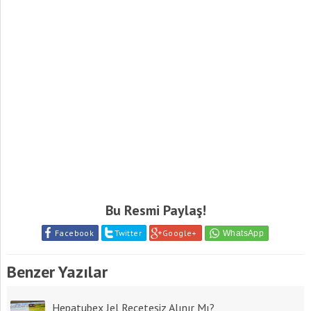
Bu Resmi Paylaş!
Facebook
Twitter
Google+
Benzer Yazılar
Hepatubex Jel Reçetesiz Alınır Mı?