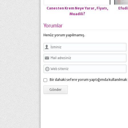
Canesten Krem Neye Yarar, Fiyatı,
Efudi
Muadili?
Yorumlar
Henüz yorum yapılmamış.
Bir dahaki sefere yorum yaptığımda kullanılmak 