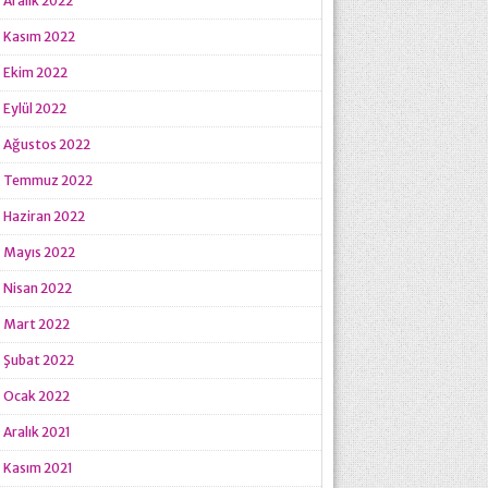
Aralık 2022
Kasım 2022
Ekim 2022
Eylül 2022
Ağustos 2022
Temmuz 2022
Haziran 2022
Mayıs 2022
Nisan 2022
Mart 2022
Şubat 2022
Ocak 2022
Aralık 2021
Kasım 2021