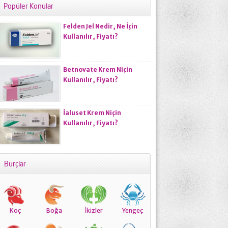
Popüler Konular
Felden Jel Nedir, Ne İçin
Kullanılır, Fiyatı?
Betnovate Krem Niçin
Kullanılır, Fiyatı?
İaluset Krem Niçin
Kullanılır, Fiyatı?
Burçlar
Koç
Boğa
İkizler
Yengeç