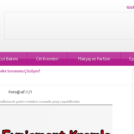
Gizl
cut Bakımı
Cilt Kremleri
Makyaj ve Parfüm
Ep
Leke Sorununu Çözüyor!
Fotoğraf: 1 / 1
kullanarak galeri resimleri arasında geçiş yapabilirsiniz.