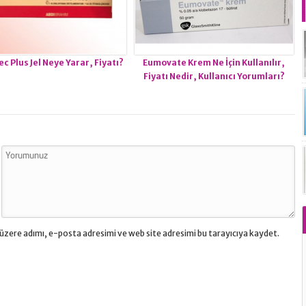
c Plus Jel Neye Yarar, Fiyatı?
Eumovate Krem Ne İçin Kullanılır,
Fiyatı Nedir, Kullanıcı Yorumları?
üzere adımı, e-posta adresimi ve web site adresimi bu tarayıcıya kaydet.