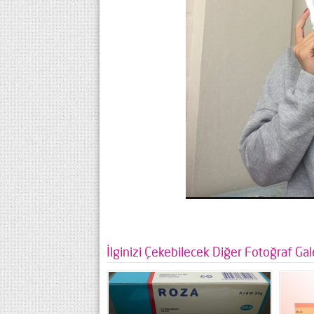
İlginizi Çekebilecek Diğer Fotoğraf Gale