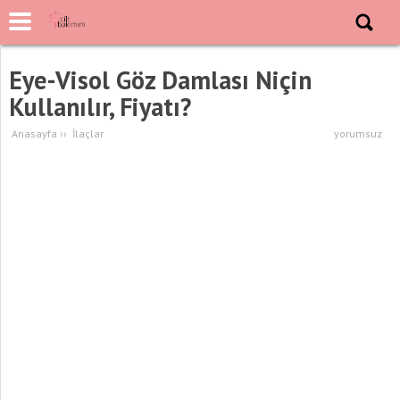
Eye-Visol Göz Damlası Niçin
Kullanılır, Fiyatı?
Anasayfa
››
İlaçlar
yorumsuz