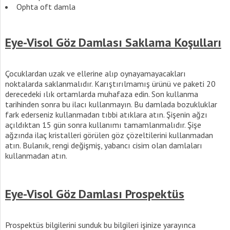
Ophta oft damla
Eye-Visol Göz Damlası Saklama Koşulları
Çocuklardan uzak ve ellerine alıp oynayamayacakları
noktalarda saklanmalıdır. Karıştırılmamış ürünü ve paketi 20
derecedeki ılık ortamlarda muhafaza edin. Son kullanma
tarihinden sonra bu ilacı kullanmayın. Bu damlada bozukluklar
fark ederseniz kullanmadan tıbbi atıklara atın. Şişenin ağzı
açıldıktan 15 gün sonra kullanımı tamamlanmalıdır. Şişe
ağzında ilaç kristalleri görülen göz çözeltilerini kullanmadan
atın. Bulanık, rengi değişmiş, yabancı cisim olan damlaları
kullanmadan atın.
Eye-Visol Göz Damlası Prospektüs
Prospektüs bilgilerini sunduk bu bilgileri işinize yarayınca