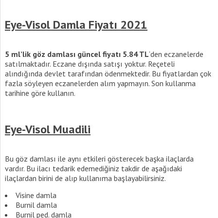
Eye-Visol Damla Fiyatı 2021
5 ml’lik göz damlası güncel fiyatı 5.84 TL
‘den eczanelerde
satılmaktadır. Eczane dışında satışı yoktur. Reçeteli
alındığında devlet tarafından ödenmektedir. Bu fiyatlardan çok
fazla söyleyen eczanelerden alım yapmayın. Son kullanma
tarihine göre kullanın.
Eye-Visol Muadili
Bu göz damlası ile aynı etkileri gösterecek başka ilaçlarda
vardır. Bu ilacı tedarik edemediğiniz takdir de aşağıdaki
ilaçlardan birini de alıp kullanıma başlayabilirsiniz.
Visine damla
Burnil damla
Burnil ped. damla