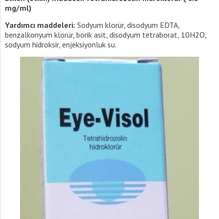
mg/ml)
Yardımcı maddeleri:
Sodyum klorür, disodyum EDTA,
benzalkonyum klorür, borik asit, disodyum tetraborat, 10H2O,
sodyum hidroksir, enjeksiyonluk su.