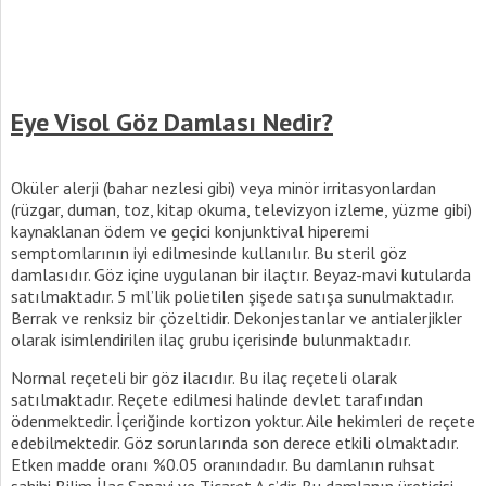
Eye Visol Göz Damlası Nedir?
Oküler alerji (bahar nezlesi gibi) veya minör irritasyonlardan
(rüzgar, duman, toz, kitap okuma, televizyon izleme, yüzme gibi)
kaynaklanan ödem ve geçici konjunktival hiperemi
semptomlarının iyi edilmesinde kullanılır. Bu steril göz
damlasıdır. Göz içine uygulanan bir ilaçtır. Beyaz-mavi kutularda
satılmaktadır. 5 ml’lik polietilen şişede satışa sunulmaktadır.
Berrak ve renksiz bir çözeltidir. Dekonjestanlar ve antialerjikler
olarak isimlendirilen ilaç grubu içerisinde bulunmaktadır.
Normal reçeteli bir göz ilacıdır. Bu ilaç reçeteli olarak
satılmaktadır. Reçete edilmesi halinde devlet tarafından
ödenmektedir. İçeriğinde kortizon yoktur. Aile hekimleri de reçete
edebilmektedir. Göz sorunlarında son derece etkili olmaktadır.
Etken madde oranı %0.05 oranındadır. Bu damlanın ruhsat