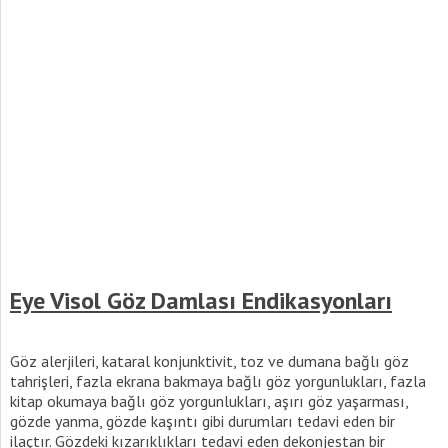
Eye Visol Göz Damlası Endikasyonları
Göz alerjileri, kataral konjunktivit, toz ve dumana bağlı göz
tahrişleri, fazla ekrana bakmaya bağlı göz yorgunlukları, fazla
kitap okumaya bağlı göz yorgunlukları, aşırı göz yaşarması,
gözde yanma, gözde kaşıntı gibi durumları tedavi eden bir
ilaçtır. Gözdeki kızarıklıkları tedavi eden dekonjestan bir