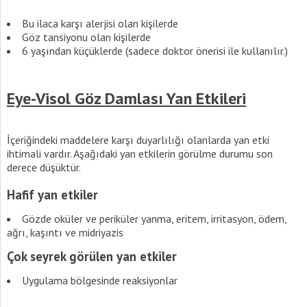
Bu ilaca karşı alerjisi olan kişilerde
Göz tansiyonu olan kişilerde
6 yaşından küçüklerde (sadece doktor önerisi ile kullanılır.)
Eye-Visol Göz Damlası Yan Etkileri
İçeriğindeki maddelere karşı duyarlılığı olanlarda yan etki
ihtimali vardır. Aşağıdaki yan etkilerin görülme durumu son
derece düşüktür.
Hafif yan etkiler
Gözde oküler ve periküler yanma, eritem, irritasyon, ödem,
ağrı, kaşıntı ve midriyazis
Çok seyrek görülen yan etkiler
Uygulama bölgesinde reaksiyonlar