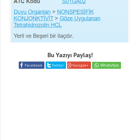
Bu Yazıyı Paylaş!
Facebook
Twitter
Google+