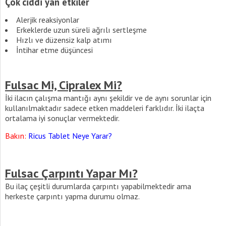
Çok ciddi yan etkiler
Alerjik reaksiyonlar
Erkeklerde uzun süreli ağrılı sertleşme
Hızlı ve düzensiz kalp atımı
İntihar etme düşüncesi
Fulsac Mi, Cipralex Mi?
İki ilacın çalışma mantığı aynı şekildir ve de aynı sorunlar için
kullanılmaktadır sadece etken maddeleri farklıdır. İki ilaçta
ortalama iyi sonuçlar vermektedir.
Bakın:
Ricus Tablet Neye Yarar?
Fulsac Çarpıntı Yapar Mı?
Bu ilaç çeşitli durumlarda çarpıntı yapabilmektedir ama
herkeste çarpıntı yapma durumu olmaz.