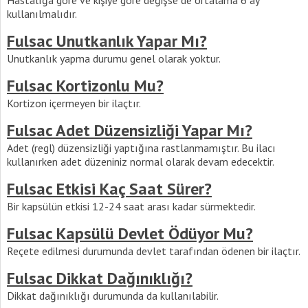
Hastalığa göre ve kişiye göre değişse de ortalama 6 ay
kullanılmalıdır.
Fulsac Unutkanlık Yapar Mı?
Unutkanlık yapma durumu genel olarak yoktur.
Fulsac Kortizonlu Mu?
Kortizon içermeyen bir ilaçtır.
Fulsac Adet Düzensizliği Yapar Mı?
Adet (regl) düzensizliği yaptığına rastlanmamıştır. Bu ilacı
kullanırken adet düzeniniz normal olarak devam edecektir.
Fulsac Etkisi Kaç Saat Sürer?
Bir kapsülün etkisi 12-24 saat arası kadar sürmektedir.
Fulsac Kapsülü Devlet Ödüyor Mu?
Reçete edilmesi durumunda devlet tarafından ödenen bir ilaçtır.
Fulsac Dikkat Dağınıklığı?
Dikkat dağınıklığı durumunda da kullanılabilir.