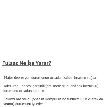
Fulsac Ne İşe Yarar?
-Majör depresyon durumunun ortadan kaldırılmasını sağlar.
-Adet (regl) öncesi gerginlik(pre-menstrüel disforik bozukluk)
durumunu ortadan kaldırır.
-Takıntı hastalığı (obsesif kompulsif bozukluk= OKB olarak da
tanınır) durumunu iyi eder.