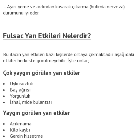
– Aşırı yeme ve ardından kusarak çıkarma (bulimia nervoza)
durumunu iyi eder.
Fulsac Yan Etkileri Nelerdir?
Bu ilacın yan etkileri bazı kişilerde ortaya çıkmaktadır aşağıdaki
etkiler herkeste görülmeyebilir. İşte onlar;
Çok yaygın görülen yan etkiler
Uykusuzluk
Baş ağrısı
Yorgunluk
İshal, mide bulantısı
Yaygın görülen yan etkiler
Acıkmama
Kilo kaybı
Gergin hissetme