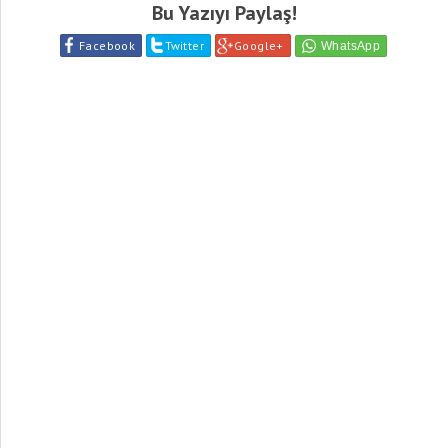
Bu Yazıyı Paylaş!
Facebook
Twitter
Google+