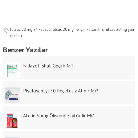
fulsac 20 mg 24 kapsül
,
fulsac 20 mg ne için kullanılır?
,
fulsac 20 mg yan
etkileri
Benzer Yazılar
Nidazol İshali Geçirir Mi?
Piyeloseptyl 50 Reçetesiz Alınır Mı?
Aferin Şurup Öksürüğe İyi Gelir Mi?