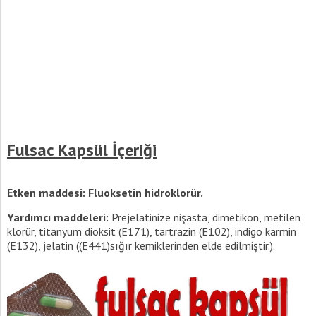
Fulsac Kapsül İçeriği
Etken maddesi: Fluoksetin hidroklorür.
Yardımcı maddeleri:
Prejelatinize nişasta, dimetikon, metilen
klorür, titanyum dioksit (E171), tartrazin (E102), indigo karmin
(E132), jelatin ((E441)sığır kemiklerinden elde edilmiştir.).