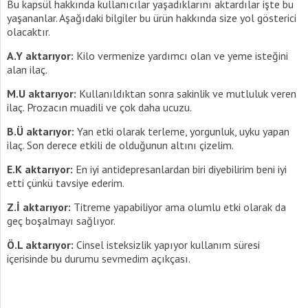
Bu kapsül hakkında kullanıcılar yaşadıklarını aktardılar işte bu
yaşananlar. Aşağıdaki bilgiler bu ürün hakkında size yol gösterici
olacaktır.
A.Y aktarıyor:
Kilo vermenize yardımcı olan ve yeme isteğini
alan ilaç.
M.U aktarıyor:
Kullanıldıktan sonra sakinlik ve mutluluk veren
ilaç. Prozacın muadili ve çok daha ucuzu.
B.Ü aktarıyor:
Yan etki olarak terleme, yorgunluk, uyku yapan
ilaç. Son derece etkili de olduğunun altını çizelim.
E.K aktarıyor:
En iyi antidepresanlardan biri diyebilirim beni iyi
etti çünkü tavsiye ederim.
Z.İ aktarıyor:
Titreme yapabiliyor ama olumlu etki olarak da
geç boşalmayı sağlıyor.
Ö.L aktarıyor:
Cinsel isteksizlik yapıyor kullanım süresi
içerisinde bu durumu sevmedim açıkçası.