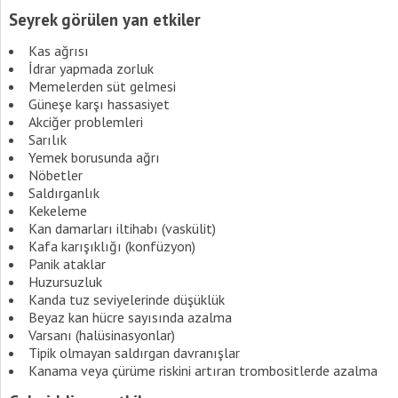
Seyrek görülen yan etkiler
Kas ağrısı
İdrar yapmada zorluk
Memelerden süt gelmesi
Güneşe karşı hassasiyet
Akciğer problemleri
Sarılık
Yemek borusunda ağrı
Nöbetler
Saldırganlık
Kekeleme
Kan damarları iltihabı (vaskülit)
Kafa karışıklığı (konfüzyon)
Panik ataklar
Huzursuzluk
Kanda tuz seviyelerinde düşüklük
Beyaz kan hücre sayısında azalma
Varsanı (halüsinasyonlar)
Tipik olmayan saldırgan davranışlar
Kanama veya çürüme riskini artıran trombositlerde azalma