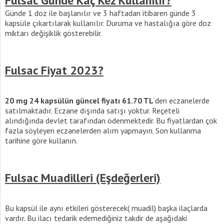
Fulsac Günde Kaç Kez Kullanılır?
Günde 1 doz ile başlanılır ve 3 haftadan itibaren günde 3
kapsüle çıkartılarak kullanılır. Duruma ve hastalığıa göre doz
miktarı değişiklik gösterebilir.
Fulsac Fiyat 2023?
20 mg 24 kapsülün güncel fiyatı 61.70 TL
‘den eczanelerde
satılmaktadır. Eczane dışında satışı yoktur. Reçeteli
alındığında devlet tarafından ödenmektedir. Bu fiyatlardan çok
fazla söyleyen eczanelerden alım yapmayın. Son kullanma
tarihine göre kullanın.
Fulsac Muadilleri (Eşdeğerleri)
Bu kapsül ile aynı etkileri gösterecek( muadil) başka ilaçlarda
vardır. Bu ilacı tedarik edemediğiniz takdir de aşağıdaki