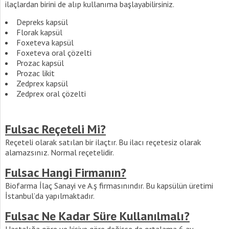
ilaçlardan birini de alıp kullanıma başlayabilirsiniz.
Depreks kapsül
Florak kapsül
Foxeteva kapsül
Foxeteva oral çözelti
Prozac kapsül
Prozac likit
Zedprex kapsül
Zedprex oral çözelti
Fulsac Reçeteli Mi?
Reçeteli olarak satılan bir ilaçtır. Bu ilacı reçetesiz olarak
alamazsınız. Normal reçetelidir.
Fulsac Hangi Firmanın?
Biofarma İlaç Sanayi ve A.ş firmasınındır. Bu kapsülün üretimi
İstanbul’da yapılmaktadır.
Fulsac Ne Kadar Süre Kullanılmalı?