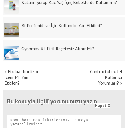
Katarin Şurup Kaç Yaş İçin, Bebeklerde Kullanımı?
Bi-Profenid Ne İçin Kullanılır, Yan Etkileri?
Gynomax XL Fitil Reçetesiz Alınır Mı?
«
Fixdual Kortizon
Contractubex Jel
İçerir Mi, Yan
Kullanıcı
Etkileri?
Yorumları?
»
Bu konuyla ilgili yorumunuzu yazın
Kapat X