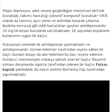
Majör depresyon, adet öncesi gerginlik(pre-menstrüel disforik
bozukluk), takıntı hastalığı (obsesif kompulsif bozukluk= OKB
olarak da tanınır), aşırı yeme ve ardından kusarak çıkarma
(bulimia nervoza) gibi ciddi hastalıkları geçiren antidepresandır.
20 mg’lık beyaz kutularda satılmaktadır. 18 yaşından büyüklerin
kullanımın uygun bir ilaçtır.
Kutusunun üzerinde de antidepresan yazmaktadır ve
antidepresandır. Uzman hekimler tarafından reçete edilen bir
ilaçtı bundan dolayı da aile hekimleri bu ilacı reçete edemez.
Kullanıcı memnuniyeti oldukça yüksek olan bir ilaçtır. Reçeteli
olması durumunda sigorta tarafından ödenen bir ilaçtır.
Fulsac
kapsül
şeklindedir. Bu ilacın üretimi Biofarma İlaç tarafından
yapılmaktadır.