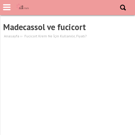
Madecassol ve fucicort
Anasayfa
››
Fucicort Krem Ne İçin Kullanılır, Fiyatı?