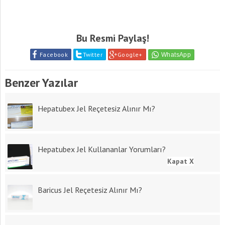
Bu Resmi Paylaş!
Facebook
Twitter
Google+
Benzer Yazılar
Hepatubex Jel Reçetesiz Alınır Mı?
Hepatubex Jel Kullananlar Yorumları?
Kapat X
Baricus Jel Reçetesiz Alınır Mı?