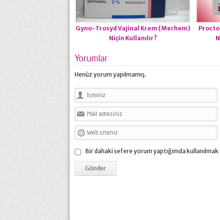
Gyno-Trosyd Vajinal Krem (Merhem)
Procto
Niçin Kullanılır?
N
Yorumlar
Henüz yorum yapılmamış.
Bir dahaki sefere yorum yaptığımda kullanılmak 