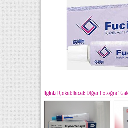
İlginizi Çekebilecek Diğer Fotoğraf Gale