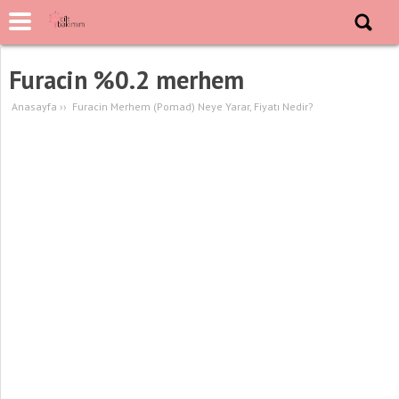
Furacin %0.2 merhem
Anasayfa
››
Furacin Merhem (Pomad) Neye Yarar, Fiyatı Nedir?