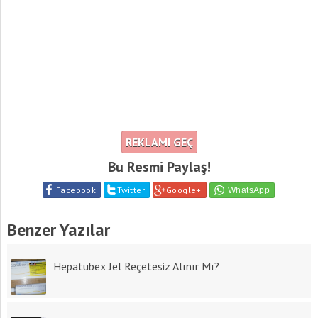
REKLAMI GEÇ
Bu Resmi Paylaş!
Facebook
Twitter
Google+
Benzer Yazılar
Hepatubex Jel Reçetesiz Alınır Mı?