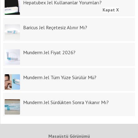
Hepatubex Jel Kullananlar Yorumları?
Kapat X
Baricus Jel Reçetesiz Alınır Mı?
Munderm Jel Fiyat 2026?
Munderm Jel Tüm Yüze Sürülür Mü?
Munderm Jel Sürdükten Sonra Yıkanır Mı?
Masaüstü Görünümü