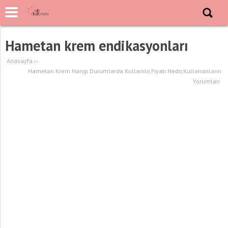
Hametan krem endikasyonları
Anasayfa
››
Hametan Krem Hangi Durumlarda Kullanılır,Fiyatı Nedir,Kullananların
Yorumları