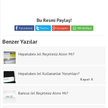
Bu Resmi Paylaş!
Facebook
Twitter
Google+
Benzer Yazılar
Hepatubex Jel Reçetesiz Alınır Mı?
Hepatubex Jel Kullananlar Yorumları?
Kapat X
Baricus Jel Reçetesiz Alınır Mı?