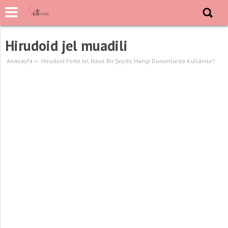
Hirudoid jel muadili
Anasayfa
››
Hirudoid Forte Jel Nasıl Bir Şeydir, Hangi Durumlarda Kullanılır?