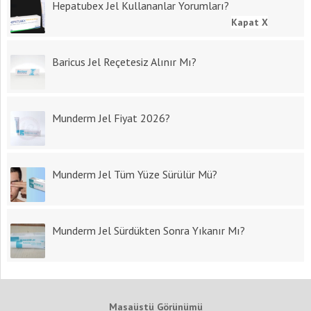
Hepatubex Jel Kullananlar Yorumları?
Kapat X
Baricus Jel Reçetesiz Alınır Mı?
Munderm Jel Fiyat 2026?
Munderm Jel Tüm Yüze Sürülür Mü?
Munderm Jel Sürdükten Sonra Yıkanır Mı?
Masaüstü Görünümü