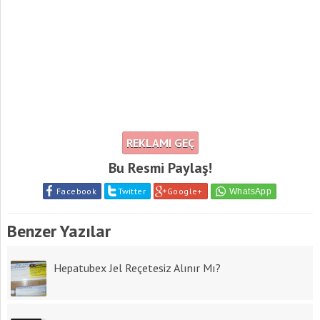
REKLAMI GEÇ
Bu Resmi Paylaş!
Facebook
Twitter
Google+
Benzer Yazılar
Hepatubex Jel Reçetesiz Alınır Mı?