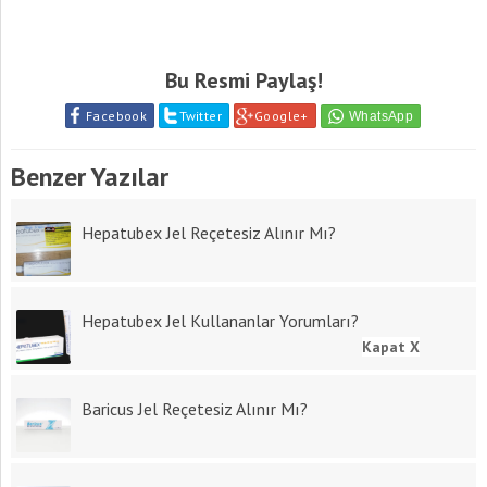
Bu Resmi Paylaş!
Facebook
Twitter
Google+
Benzer Yazılar
Hepatubex Jel Reçetesiz Alınır Mı?
Hepatubex Jel Kullananlar Yorumları?
Kapat X
Baricus Jel Reçetesiz Alınır Mı?