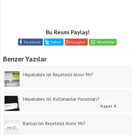
Bu Resmi Paylaş!
Facebook
Twitter
Google+
Benzer Yazılar
Hepatubex Jel Reçetesiz Alınır Mı?
Hepatubex Jel Kullananlar Yorumları?
Kapat X
Baricus Jel Reçetesiz Alınır Mı?