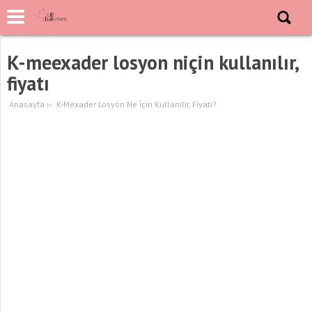
K-meexader losyon niçin kullanılır,
fiyatı
Anasayfa
››
K-Mexader Losyon Ne İçin Kullanılır, Fiyatı?