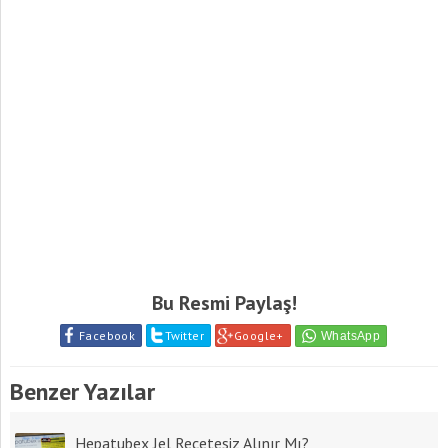
Bu Resmi Paylaş!
Facebook
Twitter
Google+
Benzer Yazılar
Hepatubex Jel Reçetesiz Alınır Mı?