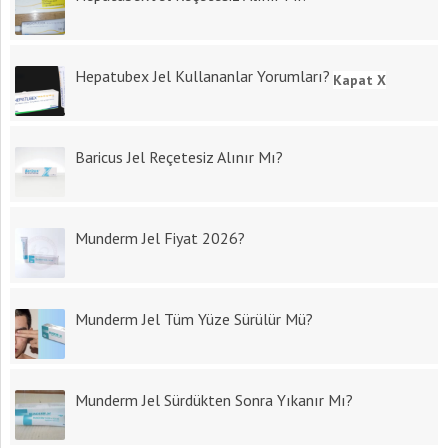
Hepatubex Jel Kullananlar Yorumları?
Kapat X
Baricus Jel Reçetesiz Alınır Mı?
Munderm Jel Fiyat 2026?
Munderm Jel Tüm Yüze Sürülür Mü?
Munderm Jel Sürdükten Sonra Yıkanır Mı?