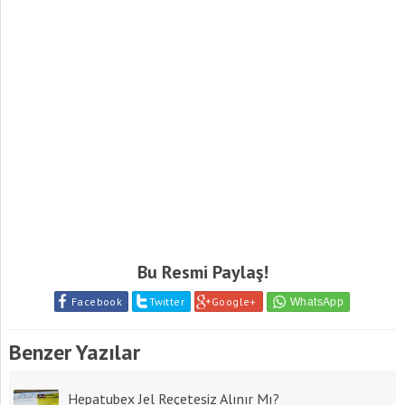
Bu Resmi Paylaş!
Facebook
Twitter
Google+
Benzer Yazılar
Hepatubex Jel Reçetesiz Alınır Mı?