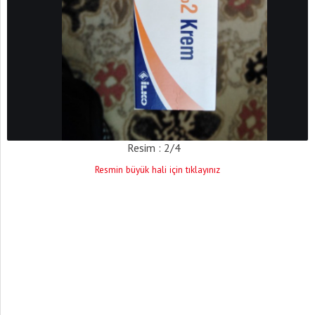
Resim : 2/4
Resmin büyük hali için tıklayınız