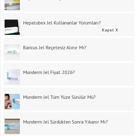
Hepatubex Jel Kullananlar Yorumları?
Kapat X
Baricus Jel Reçetesiz Alınır Mı?
Munderm Jel Fiyat 2026?
Munderm Jel Tüm Yüze Sürülür Mü?
Munderm Jel Sürdükten Sonra Yıkanır Mı?