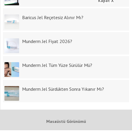
Kapat X
Baricus Jel Reçetesiz Alınır Mı?
Munderm Jel Fiyat 2026?
Munderm Jel Tüm Yüze Sürülür Mü?
Munderm Jel Sürdükten Sonra Yıkanır Mı?
Masaüstü Görünümü