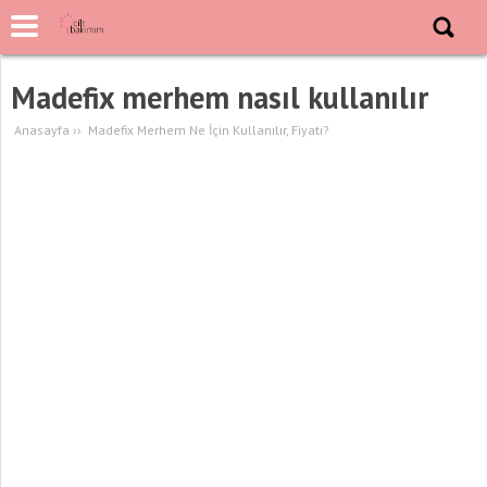
Madefix merhem nasıl kullanılır
Anasayfa
››
Madefix Merhem Ne İçin Kullanılır, Fiyatı?