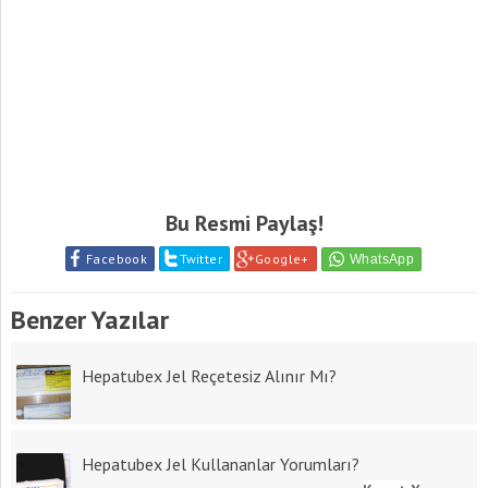
Bu Resmi Paylaş!
Facebook
Twitter
Google+
Benzer Yazılar
Hepatubex Jel Reçetesiz Alınır Mı?
Hepatubex Jel Kullananlar Yorumları?