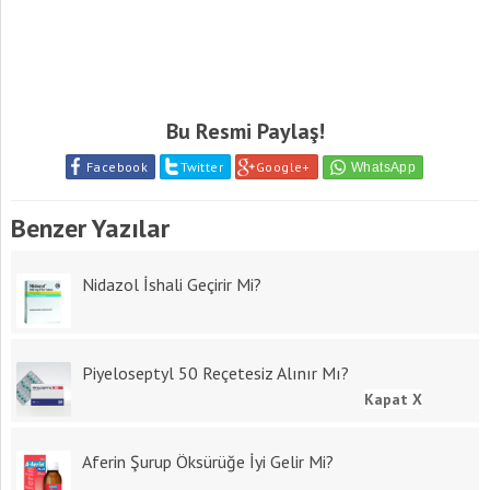
Bu Resmi Paylaş!
Facebook
Twitter
Google+
Benzer Yazılar
Nidazol İshali Geçirir Mi?
Piyeloseptyl 50 Reçetesiz Alınır Mı?
Kapat X
Aferin Şurup Öksürüğe İyi Gelir Mi?