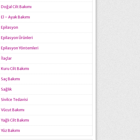
Doğal Cilt Bakımı
El – Ayak Bakımı
Epilasyon
Epilasyon Ürünleri
Epilasyon Yöntemleri
İlaçlar
Kuru Cilt Bakımı
Saç Bakımı
Sağlık
Sivilce Tedavisi
Vücut Bakımı
Yağlı Cilt Bakımı
Yüz Bakımı