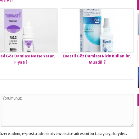
ed Göz Damlası Ne İşe Yarar,
Eyestil Göz Damlası Niçin Kullanılır,
Fiyatı?
Muadili?
üzere adımı, e-posta adresimi ve web site adresimi bu tarayıcıya kaydet.