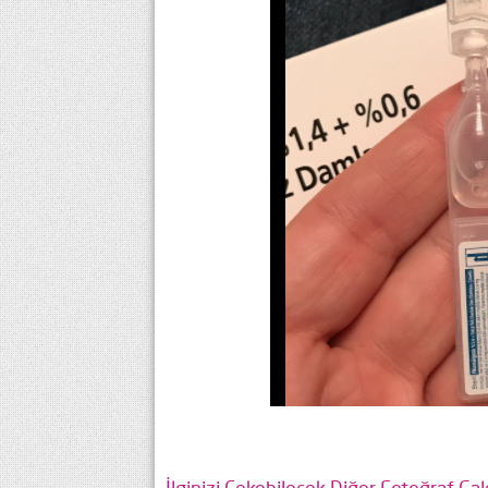
İlginizi Çekebilecek Diğer Fotoğraf Gale