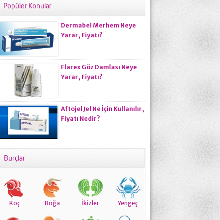
Popüler Konular
Dermabel Merhem Neye
Yarar, Fiyatı?
Flarex Göz Damlası Neye
Yarar, Fiyatı?
Aftojel Jel Ne İçin Kullanılır,
Fiyatı Nedir?
Burçlar
Koç
Boğa
İkizler
Yengeç