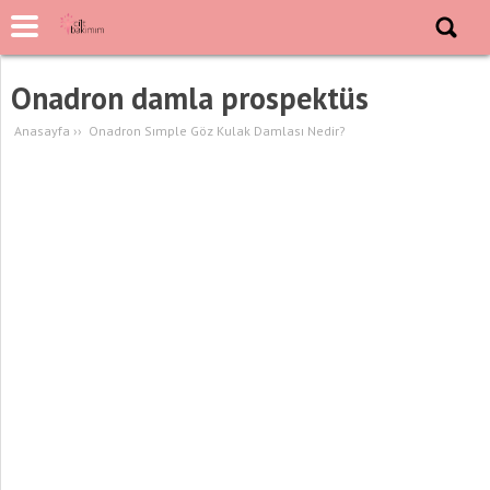
Onadron damla prospektüs
Anasayfa
››
Onadron Sımple Göz Kulak Damlası Nedir?