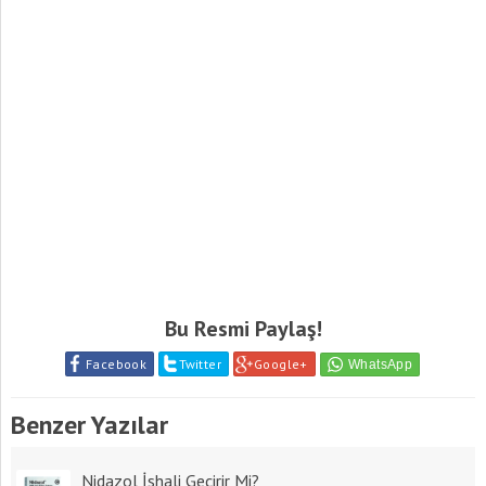
Bu Resmi Paylaş!
Facebook
Twitter
Google+
Benzer Yazılar
Nidazol İshali Geçirir Mi?