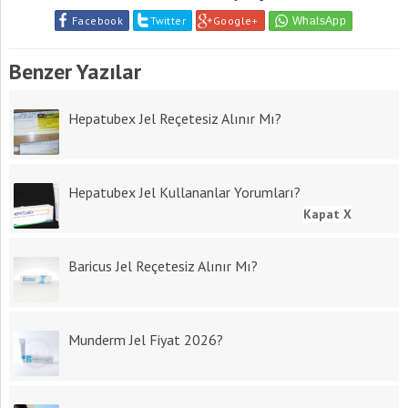
Facebook
Twitter
Google+
Benzer Yazılar
Hepatubex Jel Reçetesiz Alınır Mı?
Hepatubex Jel Kullananlar Yorumları?
Kapat X
Baricus Jel Reçetesiz Alınır Mı?
Munderm Jel Fiyat 2026?