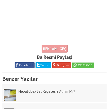
REKLAMI GEÇ
Bu Resmi Paylaş!
Facebook
Twitter
Google+
Benzer Yazılar
Hepatubex Jel Reçetesiz Alınır Mı?