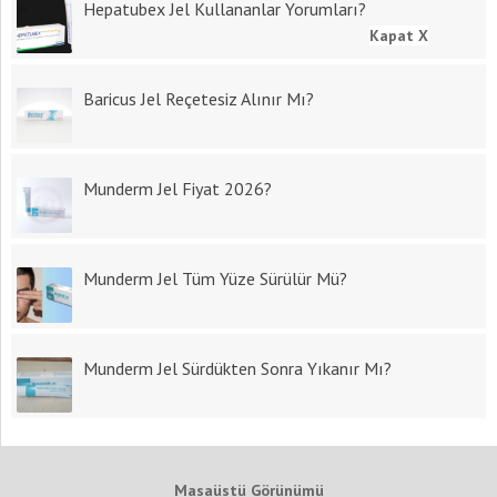
Hepatubex Jel Kullananlar Yorumları?
Kapat X
Baricus Jel Reçetesiz Alınır Mı?
Munderm Jel Fiyat 2026?
Munderm Jel Tüm Yüze Sürülür Mü?
Munderm Jel Sürdükten Sonra Yıkanır Mı?
Masaüstü Görünümü