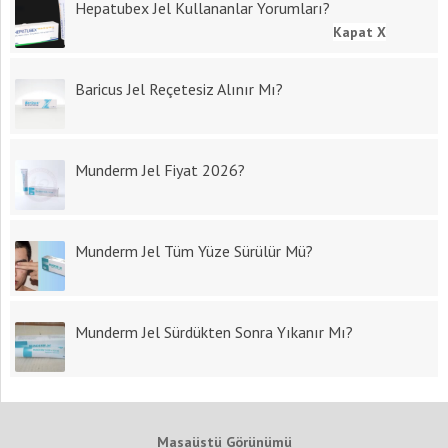
Hepatubex Jel Kullananlar Yorumları?
Kapat X
Baricus Jel Reçetesiz Alınır Mı?
Munderm Jel Fiyat 2026?
Munderm Jel Tüm Yüze Sürülür Mü?
Munderm Jel Sürdükten Sonra Yıkanır Mı?
Masaüstü Görünümü