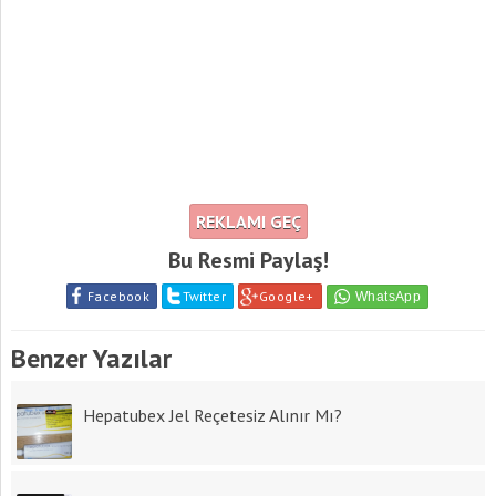
REKLAMI GEÇ
Bu Resmi Paylaş!
Facebook
Twitter
Google+
Benzer Yazılar
Hepatubex Jel Reçetesiz Alınır Mı?