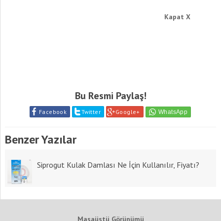
Kapat X
Bu Resmi Paylaş!
Facebook
Twitter
Google+
Benzer Yazılar
Siprogut Kulak Damlası Ne İçin Kullanılır, Fiyatı?
Masaüstü Görünümü