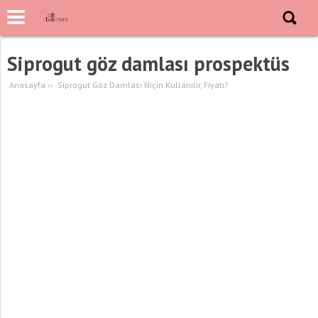
Siprogut göz damlası prospektüs
Anasayfa
››
Siprogut Göz Damlası Niçin Kullanılır, Fiyatı?