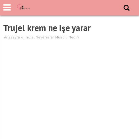
Trujel krem ne işe yarar
Anasayfa
››
Trujel Neye Yarar, Muadili Nedir?