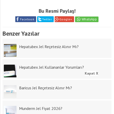
Bu Resmi Paylaş!
Facebook
Twitter
Google+
Benzer Yazılar
Hepatubex Jel Reçetesiz Alınır Mı?
Hepatubex Jel Kullananlar Yorumları?
Kapat X
Baricus Jel Reçetesiz Alınır Mı?
Munderm Jel Fiyat 2026?