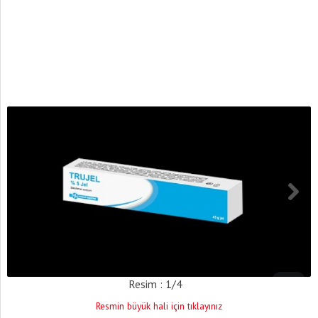
Resim : 1/4
Resmin büyük hali için tıklayınız