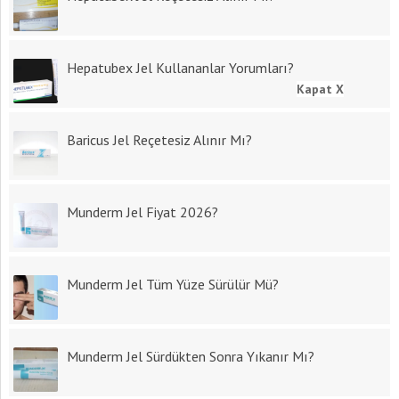
Hepatubex Jel Kullananlar Yorumları?
Kapat X
Baricus Jel Reçetesiz Alınır Mı?
Munderm Jel Fiyat 2026?
Munderm Jel Tüm Yüze Sürülür Mü?
Munderm Jel Sürdükten Sonra Yıkanır Mı?