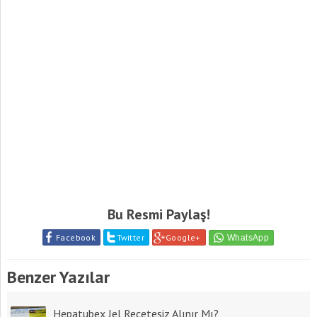
Bu Resmi Paylaş!
Facebook
Twitter
Google+
Benzer Yazılar
Hepatubex Jel Reçetesiz Alınır Mı?