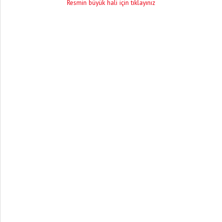
Resmin büyük hali için tıklayınız