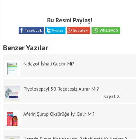
Bu Resmi Paylaş!
Facebook
Twitter
Google+
Benzer Yazılar
Nidazol İshali Geçirir Mi?
Piyeloseptyl 50 Reçetesiz Alınır Mı?
Kapat X
Aferin Şurup Öksürüğe İyi Gelir Mi?