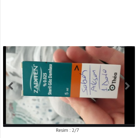
Resim : 2/7