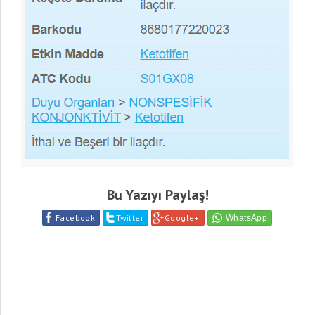
Bu Yazıyı Paylaş!
Facebook
Twitter
Google+