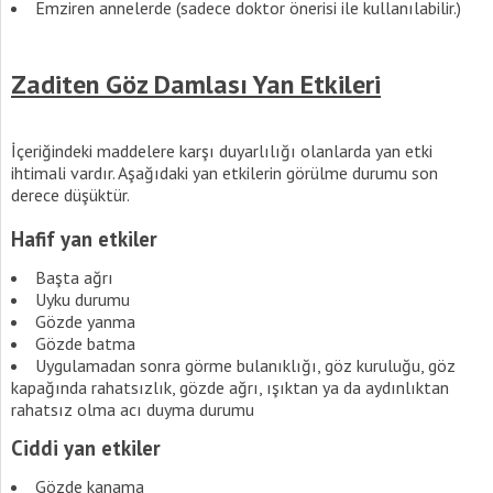
Emziren annelerde (sadece doktor önerisi ile kullanılabilir.)
Zaditen Göz Damlası Yan Etkileri
İçeriğindeki maddelere karşı duyarlılığı olanlarda yan etki
ihtimali vardır. Aşağıdaki yan etkilerin görülme durumu son
derece düşüktür.
Hafif yan etkiler
Başta ağrı
Uyku durumu
Gözde yanma
Gözde batma
Uygulamadan sonra görme bulanıklığı, göz kuruluğu, göz
kapağında rahatsızlık, gözde ağrı, ışıktan ya da aydınlıktan
rahatsız olma acı duyma durumu
Ciddi yan etkiler
Gözde kanama