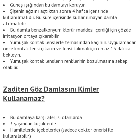
Güneş ışığından bu damlayı koruyun.
Şişenin ağzını açtıktan sonra 4 hafta içerisinde
kullanılmalıdır. Bu süre içerisinde kullanılmayan damla
atılmalıdır.
Bu damla benzalkonyum klorür maddesi içerdiği için gözde
irritasyon ortaya çıkarabilir.
Yumuşak kontak lenslerle temasından kaçının. Uygulamadan
önce kontak lensi çıkarın ve lensi takmak için en az 15 dakika
bekleyin.
Yumuşak kontak lenslerin renklerinin bozulmasına sebep
olabilir.
Zaditen Göz Damlasını Kimler
Kullanamaz?
Bu damlaya karşı alerjisi olanlarda
3 yaşından küçüklerde
Hamilelerde (gebelerde) (sadece doktor önerisi ile
kullanılabilir.)