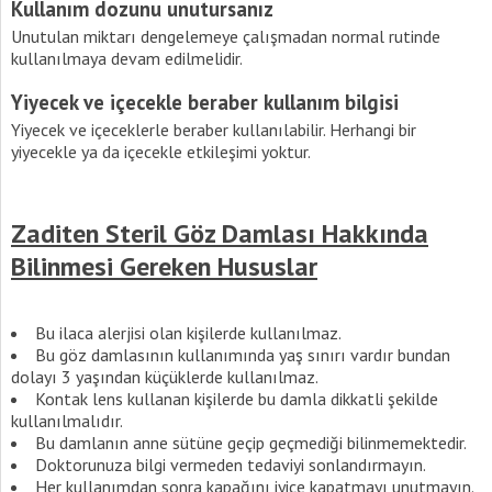
Kullanım dozunu unutursanız
Unutulan miktarı dengelemeye çalışmadan normal rutinde
kullanılmaya devam edilmelidir.
Yiyecek ve içecekle beraber kullanım bilgisi
Yiyecek ve içeceklerle beraber kullanılabilir. Herhangi bir
yiyecekle ya da içecekle etkileşimi yoktur.
Zaditen Steril Göz Damlası Hakkında
Bilinmesi Gereken Hususlar
Bu ilaca alerjisi olan kişilerde kullanılmaz.
Bu göz damlasının kullanımında yaş sınırı vardır bundan
dolayı 3 yaşından küçüklerde kullanılmaz.
Kontak lens kullanan kişilerde bu damla dikkatli şekilde
kullanılmalıdır.
Bu damlanın anne sütüne geçip geçmediği bilinmemektedir.
Doktorunuza bilgi vermeden tedaviyi sonlandırmayın.
Her kullanımdan sonra kapağını iyice kapatmayı unutmayın.