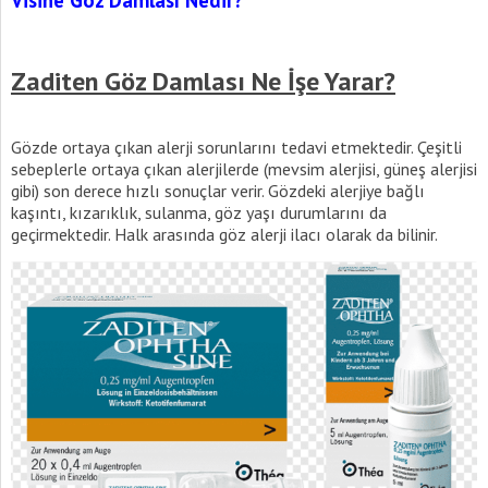
Visine Göz Damlası Nedir?
Zaditen Göz Damlası Ne İşe Yarar?
Gözde ortaya çıkan alerji sorunlarını tedavi etmektedir. Çeşitli
sebeplerle ortaya çıkan alerjilerde (mevsim alerjisi, güneş alerjisi
gibi) son derece hızlı sonuçlar verir. Gözdeki alerjiye bağlı
kaşıntı, kızarıklık, sulanma, göz yaşı durumlarını da
geçirmektedir. Halk arasında göz alerji ilacı olarak da bilinir.