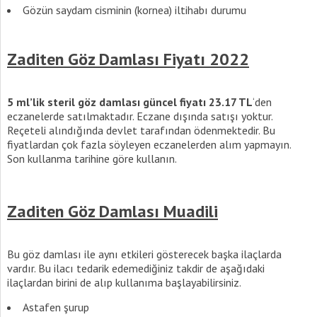
Gözün saydam cisminin (kornea) iltihabı durumu
Zaditen Göz Damlası Fiyatı 2022
5 ml’lik steril göz damlası güncel fiyatı 23.17 TL
‘den
eczanelerde satılmaktadır. Eczane dışında satışı yoktur.
Reçeteli alındığında devlet tarafından ödenmektedir. Bu
fiyatlardan çok fazla söyleyen eczanelerden alım yapmayın.
Son kullanma tarihine göre kullanın.
Zaditen Göz Damlası Muadili
Bu göz damlası ile aynı etkileri gösterecek başka ilaçlarda
vardır. Bu ilacı tedarik edemediğiniz takdir de aşağıdaki
ilaçlardan birini de alıp kullanıma başlayabilirsiniz.
Astafen şurup