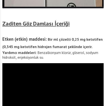
Zaditen Göz Damlası İçeriği
Etken (etkin) maddesi:
Bir ml çözelti 0,25 mg ketotifen
(0,345 mg ketotifen hidrojen fumarat şeklinde içerir.
Yardımcı maddeleri:
Benzalkonyum klorür, gliserol, sodyum
hidroksit, enjeksiyonluk su.