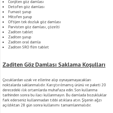
Conjiten göz damlası
Detofen göz damlası
Fumast şurup
Mitofen şurup
Oftijen tek dozluk göz damlası
Parvisten göz damlası, çözelti
Zaditen tablet
Zaditen şurup
Zaditen oral damla
Zaditen SRO film tablet
Zaditen Göz Damlası Saklama Koşulları
Çocuklardan uzak ve ellerine alıp oynayamayacakları
noktalarda saklanmalıdır. Karıştırılmamış ürünü ve paketi 20
derecedeki ılık ortamlarda muhafaza edin. Son kullanma
tarihinden sonra bu ilacı kullanmayın. Bu damlada bozukluklar
fark ederseniz kullanmadan tıbbi atıklara atın. Şişenin ağzı
açıldıktan 28 gün sonra kullanımı tamamlanmalıdır.