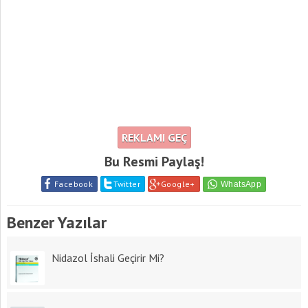
REKLAMI GEÇ
Bu Resmi Paylaş!
Facebook
Twitter
Google+
Benzer Yazılar
Nidazol İshali Geçirir Mi?