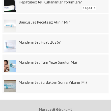
Hepatubex Jel Kullananlar Yorumları?
Kapat X
Baricus Jel Reçetesiz Alınır Mı?
Munderm Jel Fiyat 2026?
Munderm Jel Tüm Yüze Sürülür Mü?
Munderm Jel Sürdükten Sonra Yıkanır Mı?
Masaüstü Görünümü