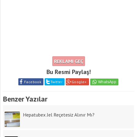
REKLAMI GEÇ
Bu Resmi Paylaş!
Facebook
Twitter
Google+
Benzer Yazılar
Hepatubex Jel Reçetesiz Alınır Mı?