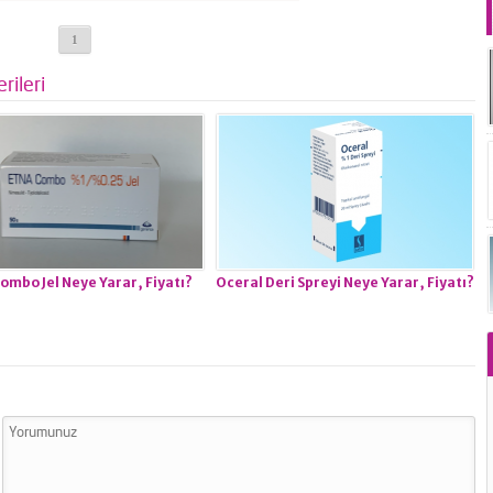
1
rileri
ombo Jel Neye Yarar, Fiyatı?
Oceral Deri Spreyi Neye Yarar, Fiyatı?