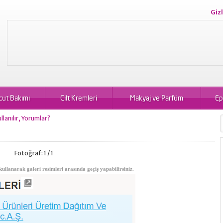
Gizl
cut Bakımı
Cilt Kremleri
Makyaj ve Parfüm
Ep
llanılır, Yorumlar?
Fotoğraf: 1 / 1
kullanarak galeri resimleri arasında geçiş yapabilirsiniz.