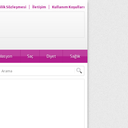
ilik Sözleşmesi
İletişim
Kullanım Koşulları
ilasyon
Saç
Diyet
Sağlık