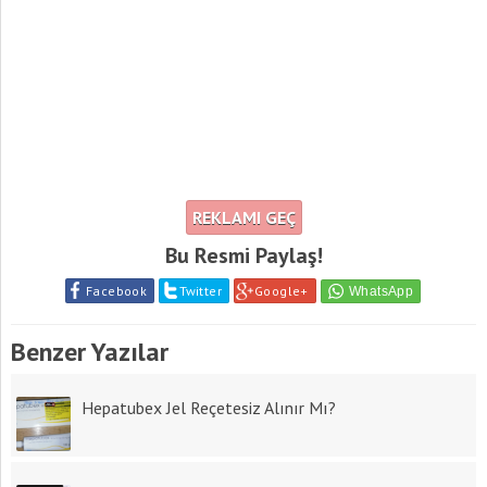
REKLAMI GEÇ
Bu Resmi Paylaş!
Facebook
Twitter
Google+
Benzer Yazılar
Hepatubex Jel Reçetesiz Alınır Mı?