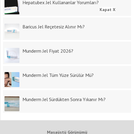
Hepatubex Jel Kullananlar Yorumları?
Kapat X
Baricus Jel Reçetesiz Alınır Mı?
Munderm Jel Fiyat 2026?
Munderm Jel Tüm Yüze Sürülür Mü?
Munderm Jel Sürdükten Sonra Yıkanır Mı?
Masaüstü Görünümü