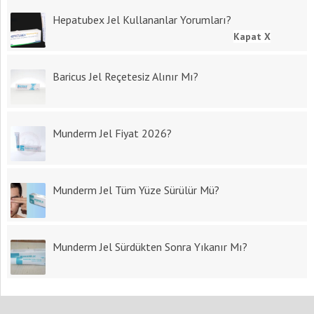
Hepatubex Jel Kullananlar Yorumları?
Kapat X
Baricus Jel Reçetesiz Alınır Mı?
Munderm Jel Fiyat 2026?
Munderm Jel Tüm Yüze Sürülür Mü?
Munderm Jel Sürdükten Sonra Yıkanır Mı?