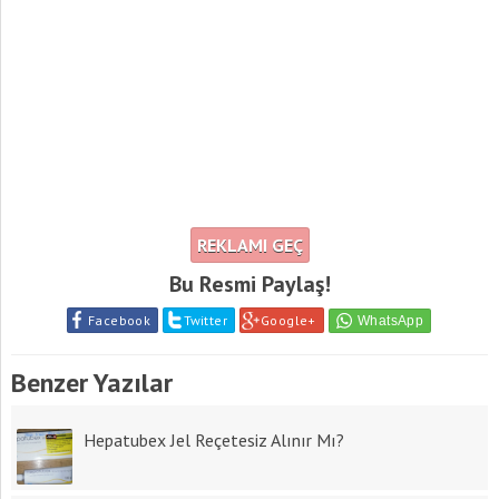
REKLAMI GEÇ
Bu Resmi Paylaş!
Facebook
Twitter
Google+
Benzer Yazılar
Hepatubex Jel Reçetesiz Alınır Mı?