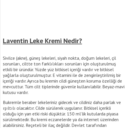
Laventin Leke Kremi Nedir?
Sivilce (akne), güneş lekeleri, siyah nokta, doğum lekeleri, çil
sorunları, ciltte ton farklılıkları sorunları için oluşturulmuş
etkili bir üründür. Yüzde yüz bitkisel içeriği vardır ve bitkisel
yağlarla oluşturulmuştur. E vitamini ile de zenginleştirilmiş bir
içeriği vardır. Ayrıca bu kremin cildi güneşten koruma özelliği de
mevcuttur. Tüm cilt tiplerinde güvenle kullanılabilir. Beyaz-mavi
kutusu vardır.
Bukremle beraber lekeleriniz gidecek ve cildiniz daha parlak ve
ışıltılı olacaktır. Cilde sürülerek uygulanır. Bitkisel içerikli
olduğu için yan etki riski düşüktür. 150 ml’lik kutularda piyasa
sürülmektedir. Bu kremi eczanelerde ya da internet üzerinden
alabilirsiniz. Reçeteli bir ilaç değildir. Devlet tarafından