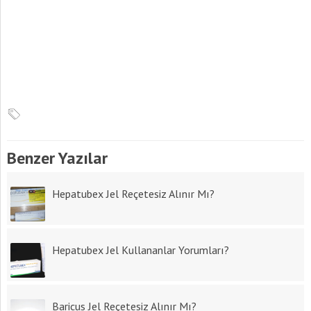
Benzer Yazılar
Hepatubex Jel Reçetesiz Alınır Mı?
Hepatubex Jel Kullananlar Yorumları?
Baricus Jel Reçetesiz Alınır Mı?