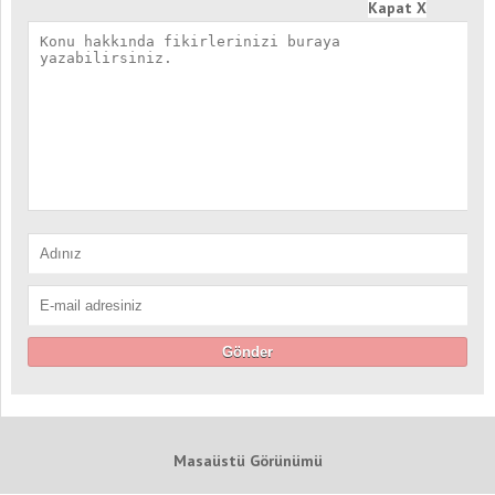
Kapat X
Masaüstü Görünümü