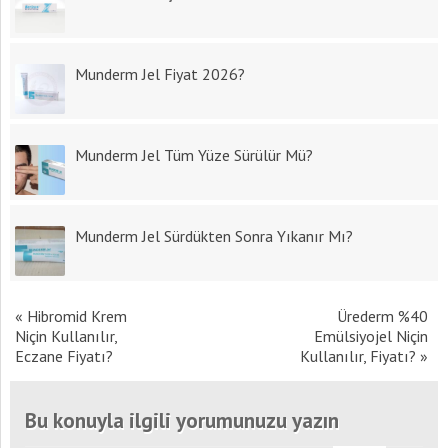
Munderm Jel Fiyat 2026?
Munderm Jel Tüm Yüze Sürülür Mü?
Munderm Jel Sürdükten Sonra Yıkanır Mı?
«
Hibromid Krem
Ürederm %40
Niçin Kullanılır,
Emülsiyojel Niçin
Eczane Fiyatı?
Kullanılır, Fiyatı?
»
Bu konuyla ilgili yorumunuzu yazın