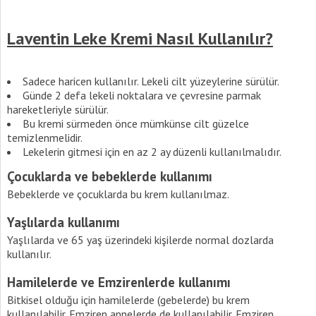
Laventin Leke Kremi Nasıl Kullanılır?
Sadece haricen kullanılır. Lekeli cilt yüzeylerine sürülür.
Günde 2 defa lekeli noktalara ve çevresine parmak
hareketleriyle sürülür.
Bu kremi sürmeden önce mümkünse cilt güzelce
temizlenmelidir.
Lekelerin gitmesi için en az 2 ay düzenli kullanılmalıdır.
Çocuklarda ve bebeklerde kullanımı
Bebeklerde ve çocuklarda bu krem kullanılmaz.
Yaşlılarda kullanımı
Yaşlılarda ve 65 yaş üzerindeki kişilerde normal dozlarda
kullanılır.
Hamilelerde ve Emzirenlerde kullanımı
Bitkisel olduğu için hamilelerde (gebelerde) bu krem
kullanılabilir. Emziren annelerde de kullanılabilir. Emziren