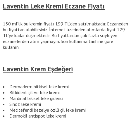
Laventin Leke Kremi Eczane Fiyatı
150 ml’lik bu kremin fiyatı 199 TL’den satılmaktadır. Eczaneden
bu fiyattan alabilirsiniz. İnternet üzerinden alımlarda fiyat 129
TL’ye kadar düşmektedir. Bu fiyatlardan çok fazla söyleyen
eczanelerden alım yapmayın. Son kullanma tarihine göre
kullanın.
Laventin Krem Eşdeğeri
Dermaderm bitkisel leke kremi
Bitkident çil ve leke kremi
Mardinal bikisel leke giderici
Sinoz leke kremi
Mecitefendi bezelye özlü çil leke kremi
Dermokil antispot leke kremi