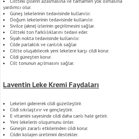
Ciltteki çillerin azalmasına ve tamamen yok olmasına
yardımcı olur.
Güneş lekelerinin tedavisinde kullanılır.
Doğum lekelerinin tedavisinde kullanılır.
Sivilce (akne) izlerinin geçirilmesini sağlar.
Ciltteki ton farklılıklarını tedavi eder.
Siyah nokta tedavisinde kullanılır.
Cilde parlaklık ve canlılık sağlar.
Ciltte oluşabilecek yeni lekelere karşı cildi korur.
Cildi güneşten korur.
Cilt tonunun açılmasını sağlar.
Laventin Leke Kremi Faydaları
Lekeleri gidererek cildi güzelleştirir.
Cildi sıkılaştırır ve gençleştirir.
E vitamini sayesinde cildi daha canlı hale getirir.
Yeni lekelerin oluşumunu önler.
Güneşin zararlı etkilerinden cildi korur.
Cildin kolajen üretimini destekler.