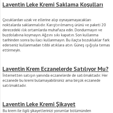
Laventin Leke Kremi Saklama Koşulları
Çocuklardan uzak ve ellerine alıp oynayamayacakları
noktalarda saklanmalıdır. Karıştırılmamış ürünü ve paketi 20
derecedeki ılık ortamlarda muhafaza edin. Dondurmayın ve
buzdolabına koymayın. Ağzını sıkı kapatın. Son kullanma
tarihinden sonra bu ilacı kullanmayın. Bu ilaçta bozukluklar fark
ederseniz kullanmadan tıbbi atıklara atın. Güneş ışığıyla temas
ettirmeyin.
Laventin Krem Eczanelerde Satılıyor Mu?
İnternetten satışın yanında eczanelerde de satılmaktadır. Her
eczanede bu kremi bulamayabilirsiniz ama birçok eczanede
satılmaktadır.
Laventin Leke Kremi Şikayet
Bu krem ile ilgili şikayetlerinizi yorumlar bölümünden