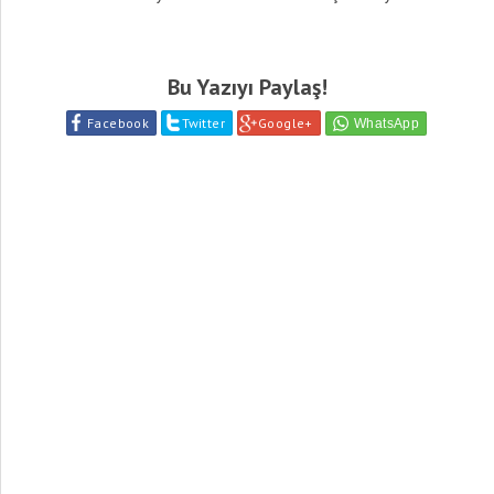
Bu Yazıyı Paylaş!
Facebook
Twitter
Google+